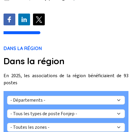
PUBLICATIONS
ACTUALITÉS
PARTENAIRES
DANS LA RÉGION
Texte
Dans la région
En 2025, les associations de la région bénéficiaient de 93
postes