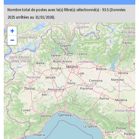
Nombre total de postes avec le(s) filtre(s) sélectionné(s) :
93.5
(Données
2025 arrêtées au 31/01/2026).
Carte baromètre / regionale / Corse
+
−