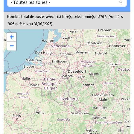
Nombre total de postes avec le(s) filtre(s) sélectionné(s) :
576.5
(Données
2025 arrêtées au 31/01/2026).
Carte baromètre / regionale / Provence-Alpes-Côte d'Azur
+
−