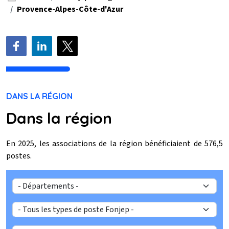
Provence-Alpes-Côte-d'Azur
PUBLICATIONS
ACTUALITÉS
PARTENAIRES
DANS LA RÉGION
Texte
Dans la région
En 2025, les associations de la région bénéficiaient de 576,5
postes.