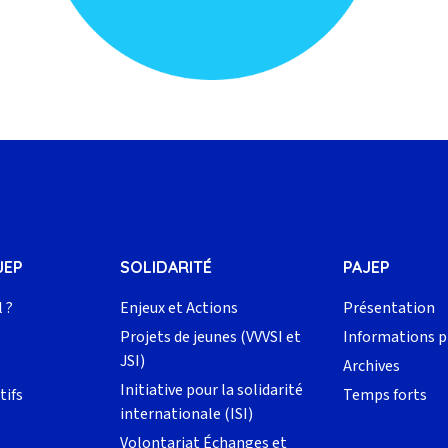
JEP
SOLIDARITÉ
PAJEP
l ?
Enjeux et Actions
Présentation
Projets de jeunes (VVVSI et
Informations p
JSI)
Archives
Initiative pour la solidarité
tifs
Temps forts
internationale (ISI)
Volontariat Échanges et