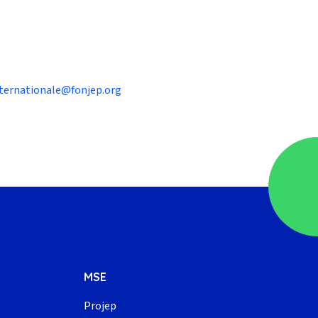
nternationale@fonjep.org
MSE
Projep