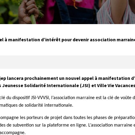
 à manifestation d’intérêt pour devenir association marraine
jep lancera prochainement un nouvel appel à manifestation d’
s Jeunesse Solidarité Internationale (JSI) et Ville Vie Vacances
clé du dispositif JSI-VVVSI, l’association marraine est la clé de voût
matiques de solidarité internationale.
compagne les porteurs de projet dans toutes les phases de préparatio
s de subvention sur la plateforme en ligne. L’association marraine e
e accompagne.