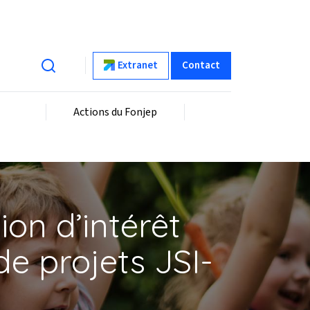
Extranet
Contact
Actions du Fonjep
on d’intérêt
e projets JSI-