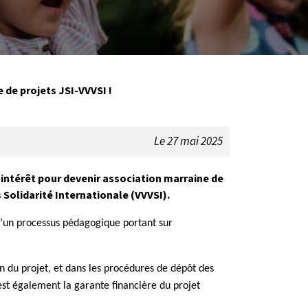
 de projets JSI-VVVSI !
Le 27 mai 2025
intérêt pour devenir association marraine de
 Solidarité Internationale (VVVSI).
e d’un processus pédagogique portant sur
n du projet, et dans les procédures de dépôt des
st également la garante financière du projet