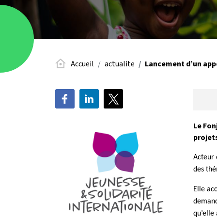
Accueil
actualite
Lancement d’un appel
Le Fon
projet
Acteur 
des thé
Elle ac
demande
qu’ell