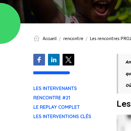
Accueil
rencontre
Les rencontres PRO
An
qu
O
LES INTERVENANTS
RENCONTRE #21
Les
LE REPLAY COMPLET
LES INTERVENTIONS CLÉS
Photo de 