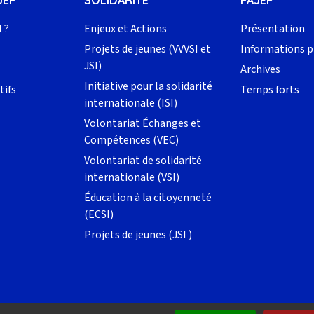
JEP
SOLIDARITÉ
PAJEP
l ?
Enjeux et Actions
Présentation
Projets de jeunes (VVVSI et
Informations p
JSI)
Archives
Initiative pour la solidarité
tifs
Temps forts
internationale (ISI)
Volontariat Échanges et
Compétences (VEC)
Volontariat de solidarité
internationale (VSI)
Éducation à la citoyenneté
(ECSI)
Projets de jeunes (JSI )