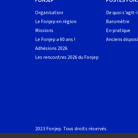
FONJEP
POSTES FON
Organisation
De quoi s'agit-i
Le Fonjep en région
Baromètre
Missions
En pratique
Le Fonjep a 60 ans !
Anciens disposi
Adhésions 2026
Les rencontres 2026 du Fonjep
2023 Fonjep. Tous droits réservés.