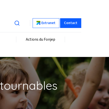
Extranet
Contact
Actions du Fonjep
ntournables