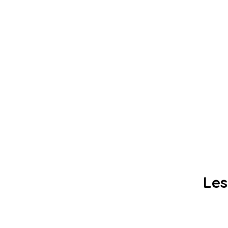
Les
Texte