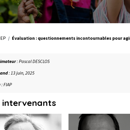
JEP
Évaluation : questionnements incontournables pour agi
imateur
: Pascal DESCLOS
and
: 13 juin, 2025
ù
: FIAP
 intervenants
l'intervenant
Photo de l'intervenant