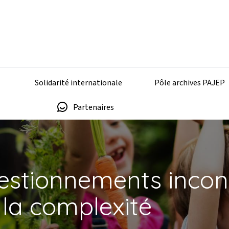
Solidarité internationale
Pôle archives PAJEP
Partenaires
uestionnements inco
 la complexité